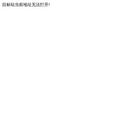
目标站当前地址无法打开!